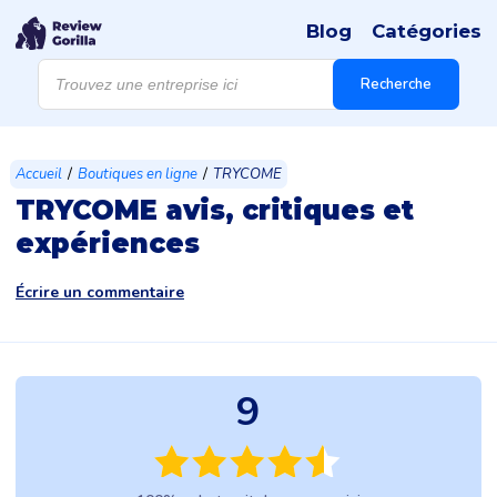
Blog
Catégories
Recherche
de
Recherche
produits
/
/
Accueil
Boutiques en ligne
TRYCOME
TRYCOME avis, critiques et
expériences
Écrire un commentaire
9