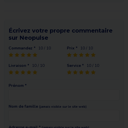
Écrivez votre propre commentaire
sur Neopulse
Commandez *
10
/ 10
Prix *
10
/ 10
Livraison *
10
/ 10
Service *
10
/ 10
Prénom *
Nom de famille
(jamais visible sur le site web)
Adresse e-mail *
(jamais visible sur le site web)