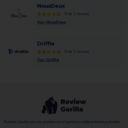
NousDeux
9 de 1 revues
Voir NousDeux
Driffle
9 de 1 revues
Voir Driffle
Review Gorilla est une plateforme d’opinions indépendante présente