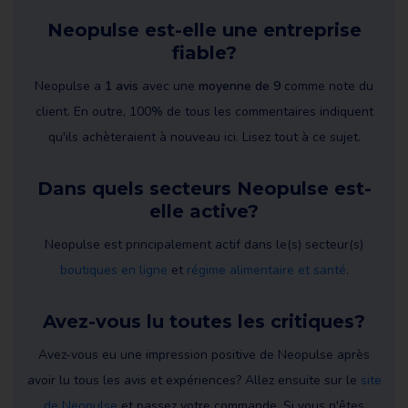
Neopulse est-elle une entreprise
fiable?
Neopulse a
1 avis
avec une
moyenne de 9
comme note du
client. En outre, 100% de tous les commentaires indiquent
qu'ils achèteraient à nouveau ici. Lisez tout à ce sujet.
Dans quels secteurs Neopulse est-
elle active?
Neopulse est principalement actif dans le(s) secteur(s)
boutiques en ligne
et
régime alimentaire et santé
.
Avez-vous lu toutes les critiques?
Avez-vous eu une impression positive de Neopulse après
avoir lu tous les avis et expériences? Allez ensuite sur le
site
de Neopulse
et passez votre commande. Si vous n'êtes