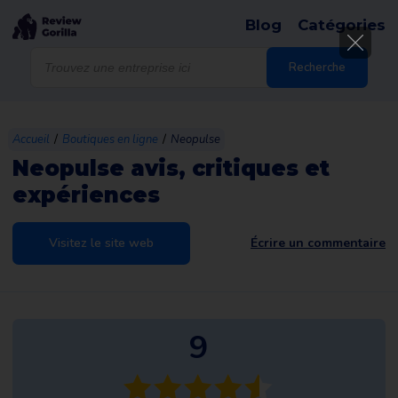
Blog
Catégories
Recherche
de
Recherche
produits
/
/
Accueil
Boutiques en ligne
Neopulse
Neopulse avis, critiques et
expériences
Visitez le site web
Écrire un commentaire
9