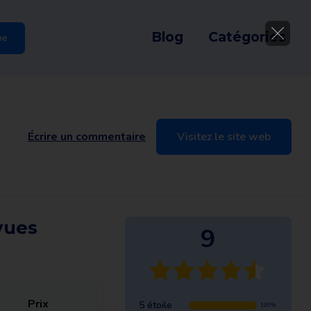
Blog
Catégories
he
Écrire un commentaire
Visitez le site web
vues
9
Prix
5 étoile
100%