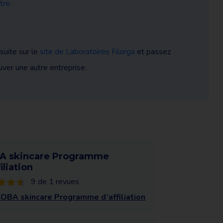
tre
.
suite sur le
site de Laboratoires Filorga
et passez
uver une autre entreprise.
A skincare Programme
iliation
9 de 1 revues
KOBA skincare Programme d’affiliation