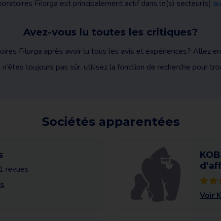
oratoires Filorga est principalement actif dans le(s) secteur(s)
au
Avez-vous lu toutes les critiques?
res Filorga après avoir lu tous les avis et expériences? Allez en
'êtes toujours pas sûr, utilisez la fonction de recherche pour tro
Sociétés apparentées
s
KOB
d’aff
1 revues
es
Voir 