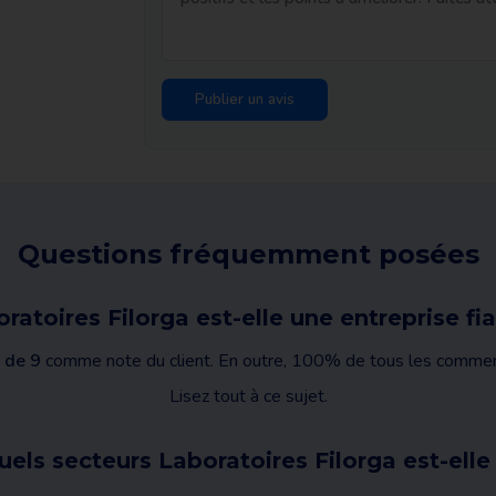
Questions fréquemment posées
ratoires Filorga est-elle une entreprise fi
 de 9
comme note du client. En outre, 100% de tous les commentai
Lisez tout à ce sujet.
els secteurs Laboratoires Filorga est-elle