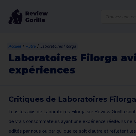
Recherche
de
produits
/
/
Accueil
Autre
Laboratoires Filorga
Laboratoires Filorga avi
expériences
Critiques de Laboratoires Filorg
Tous les avis de Laboratoires Filorga sur Review Gorilla sont 
de vrais consommateurs ayant une expérience réelle. Ils ne 
édités par nous ou par qui que ce soit d’autre et reflètent les