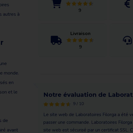
oires
9
s autres à
Livraison
r
9
’une
le monde.
isés en
son et le
Notre évaluation de Laborat
9 / 10
Le site web de Laboratoires Filorga a été vér
ns de
passer une commande. Laboratoires Filorga
airé avant
site web est sécurisé par un certificat SSL. 