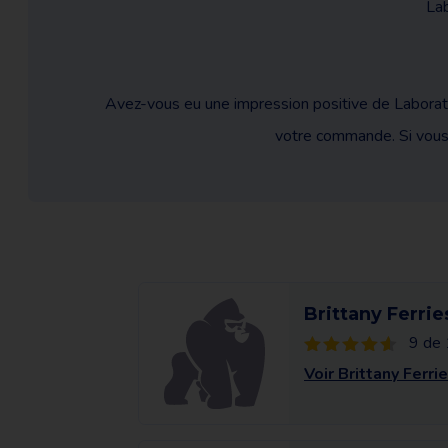
Lab
Avez-vous eu une impression positive de Laboratoi
votre commande. Si vous n
Brittany Ferrie
9 de 
Voir Brittany Ferri