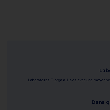
Labo
Laboratoires Filorga a
1 avis
avec une
moyenne
Dans qu