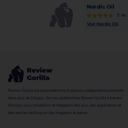
Nordic Oil
9 de 
Voir Nordic Oil
Review Gorilla est une plateforme d’opinions indépendante présente
dans plus de 14 pays. Sur nos plateformes Review Gorilla à travers
l’Europe, nous recueillons et rédigeons des avis, des expériences et
des articles de blog sur des magasins et autres.