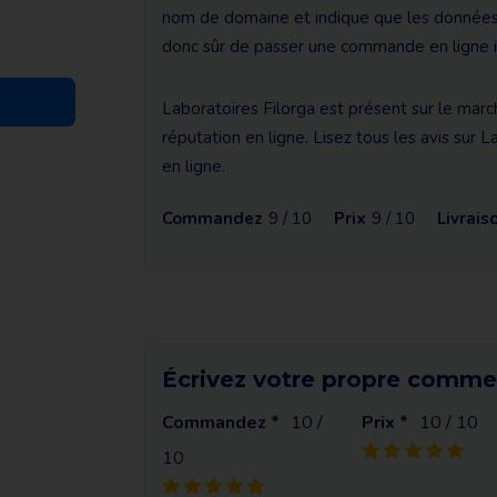
nom de domaine et indique que les données q
donc sûr de passer une commande en ligne ic
Laboratoires Filorga est présent sur le marc
réputation en ligne. Lisez tous les avis sur L
en ligne.
Commandez
9 / 10
Prix
9 / 10
Livrais
Écrivez votre propre commen
Commandez *
10
/
Prix *
10
/ 10
10