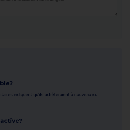
able?
res indiquent qu'ils achèteraient à nouveau ici.
 active?