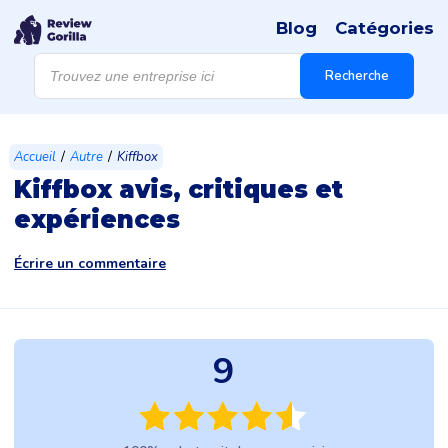
Blog
Catégories
Recherche
de
Recherche
produits
/
/
Accueil
Autre
Kiffbox
Kiffbox avis, critiques et
expériences
Écrire un commentaire
9