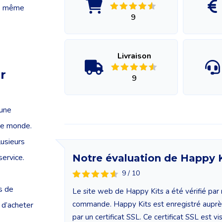
re même
9
Livraison
r
9
’une
le monde.
lusieurs
service.
Notre évaluation de Happy K
9 / 10
ns de
Le site web de Happy Kits a été vérifié par 
commande. Happy Kits est enregistré auprè
 d’acheter
par un certificat SSL. Ce certificat SSL est