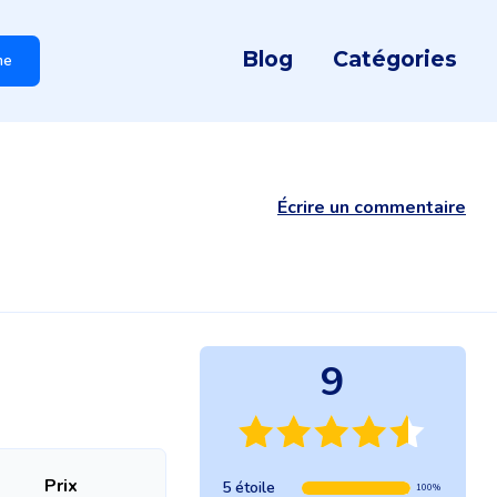
Blog
Catégories
he
Écrire un commentaire
9
Prix
5 étoile
100%