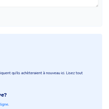
ent qu'ils achèteraient à nouveau ici. Lisez tout
ve?
ligne
.