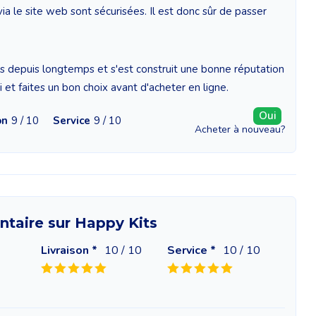
a le site web sont sécurisées. Il est donc sûr de passer
is depuis longtemps et s'est construit une bonne réputation
ci et faites un bon choix avant d'acheter en ligne.
Oui
on
9 / 10
Service
9 / 10
Acheter à nouveau?
taire sur Happy Kits
Livraison *
10
/ 10
Service *
10
/ 10