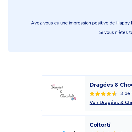
Avez-vous eu une impression positive de Happy Ki
Si vous n'êtes t
Dragées & Cho
9 de 
Voir Dragées & Ch
Coltorti