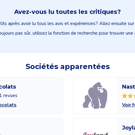
Avez-vous lu toutes les critiques?
ts après avoir lu tous les avis et expériences? Allez ensuite su
oujours pas sûr, utilisez la fonction de recherche pour trouver une 
Sociétés apparentées
colats
Nast
1 revues
ocolats
Voir 
Joyl