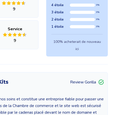
4 étoile
0%
9
3 étoile
0%
2 étoile
0%
1 étoile
0%
Service
9
100% acheterait de nouveau
ici
its
Review Gorilla
nos soins et constitue une entreprise fiable pour passer une
s de la Chambre de commerce et le site web est sécurisé
 visible par le cadenas placé devant le nom de domaine et