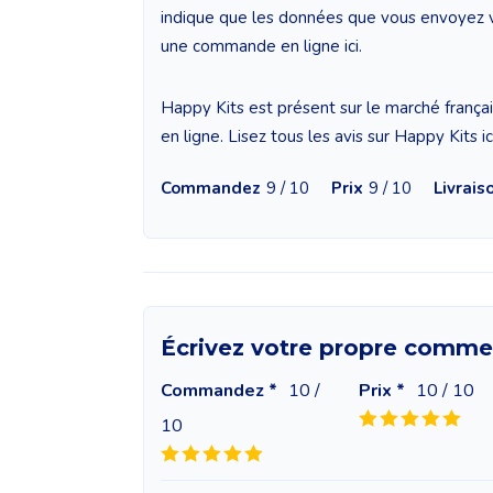
indique que les données que vous envoyez vi
une commande en ligne ici.
Happy Kits est présent sur le marché frança
en ligne. Lisez tous les avis sur Happy Kits i
Commandez
9 / 10
Prix
9 / 10
Livrais
Écrivez votre propre commen
Commandez *
10
/
Prix *
10
/ 10
10