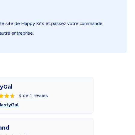
r le site de Happy Kits et passez votre commande.
autre entreprise.
yGal
9 de 1 revues
NastyGal
and