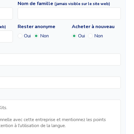
Nom de famille
(jamais visible sur le site web)
Rester anonyme
Acheter à nouveau
web)
Oui
Non
Oui
Non