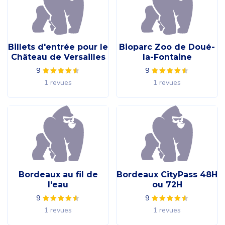
Billets d'entrée pour le
Bioparc Zoo de Doué-
Château de Versailles
la-Fontaine
9
9
1 revues
1 revues
Bordeaux au fil de
Bordeaux CityPass 48H
l'eau
ou 72H
9
9
1 revues
1 revues