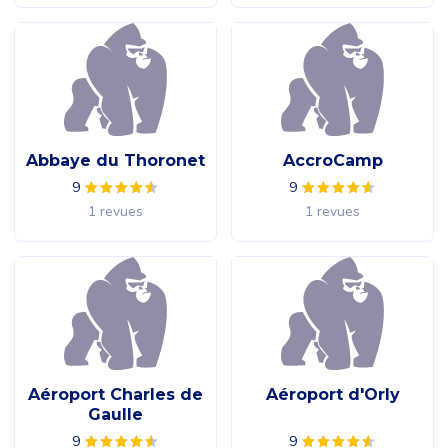
Abbaye du Thoronet
AccroCamp
9
9
1 revues
1 revues
Aéroport Charles de
Aéroport d'Orly
Gaulle
9
9