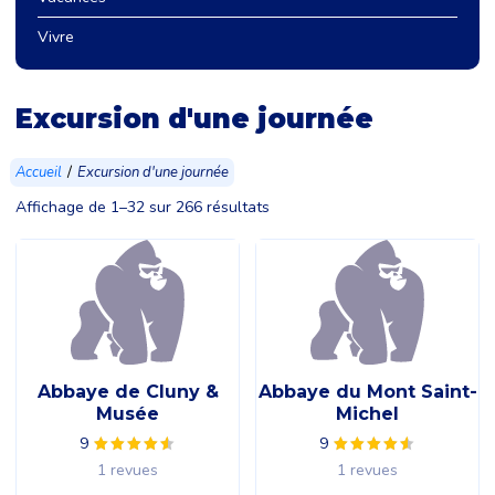
Vivre
Excursion d'une journée
/
Accueil
Excursion d'une journée
Affichage de 1–32 sur 266 résultats
Abbaye de Cluny &
Abbaye du Mont Saint-
Musée
Michel
9
9
1 revues
1 revues