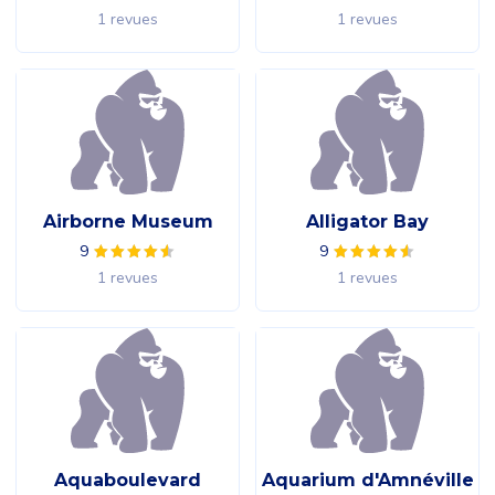
1 revues
1 revues
Airborne Museum
Alligator Bay
9
9
1 revues
1 revues
Aquaboulevard
Aquarium d'Amnéville