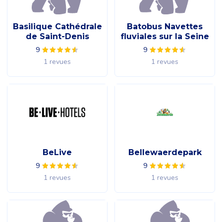
Basilique Cathédrale
Batobus Navettes
de Saint-Denis
fluviales sur la Seine
9
9
1 revues
1 revues
BeLive
Bellewaerdepark
9
9
1 revues
1 revues