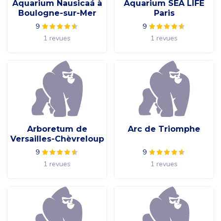
Aquarium Nausicaá à
Aquarium SEA LIFE
Boulogne-sur-Mer
Paris
9
9
1 revues
1 revues
Arboretum de
Arc de Triomphe
Versailles-Chèvreloup
9
9
1 revues
1 revues