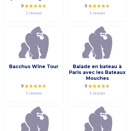
9
9
1 revues
1 revues
Bacchus Wine Tour
Balade en bateau à
Paris avec les Bateaux
Mouches
9
9
1 revues
1 revues