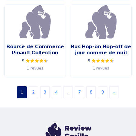
Bourse de Commerce
Bus Hop-on Hop-off de
Pinault Collection
jour comme de nuit
9
9
1 revues
1 revues
1
2
3
4
…
7
8
9
→