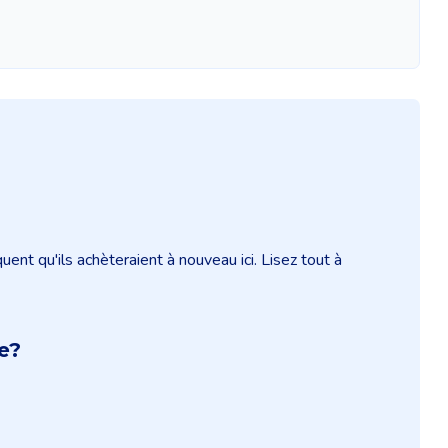
t qu'ils achèteraient à nouveau ici. Lisez tout à
e?