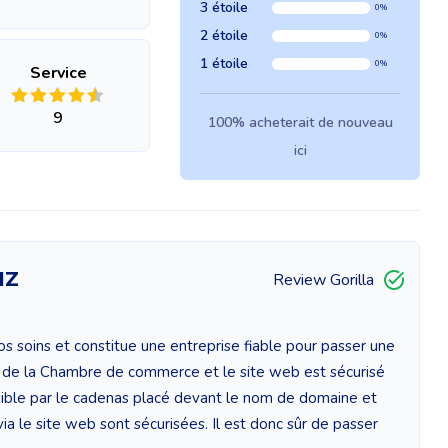
3 étoile
0%
2 étoile
0%
1 étoile
0%
Service
9
100% acheterait de nouveau
ici
IZ
Review Gorilla
s soins et constitue une entreprise fiable pour passer une
de la Chambre de commerce et le site web est sécurisé
 visible par le cadenas placé devant le nom de domaine et
a le site web sont sécurisées. Il est donc sûr de passer