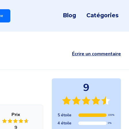
Blog
Catégories
he
Écrire un commentaire
9
Prix
5 étoile
100%
4 étoile
0%
9