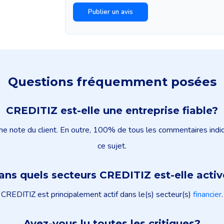
Questions fréquemment posées
CREDITIZ est-elle une entreprise fiable?
 note du client. En outre, 100% de tous les commentaires indiquen
ce sujet.
ans quels secteurs CREDITIZ est-elle activ
CREDITIZ est principalement actif dans le(s) secteur(s)
financier
.
Avez-vous lu toutes les critiques?