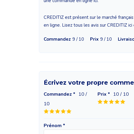
une commande en ligne ici.
CREDITIZ est présent sur le marché français
en ligne. Lisez tous les avis sur CREDITIZ ici
Commandez
9 / 10
Prix
9 / 10
Livrais
Écrivez votre propre comme
Commandez *
10
/
Prix *
10
/ 10
10
Prénom *