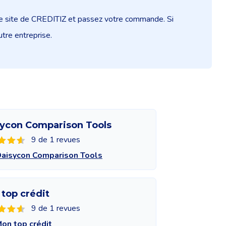
 le site de CREDITIZ et passez votre commande. Si
utre entreprise.
ycon Comparison Tools
9 de 1 revues
Daisycon Comparison Tools
top crédit
9 de 1 revues
Mon top crédit