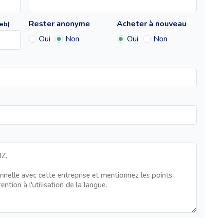
Rester anonyme
Acheter à nouveau
web)
Oui
Non
Oui
Non