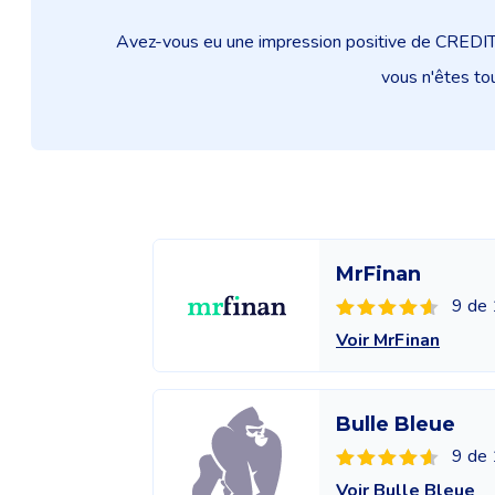
Avez-vous eu une impression positive de CREDITIZ
vous n'êtes tou
MrFinan
9 de 
Voir MrFinan
Bulle Bleue
9 de 
Voir Bulle Bleue