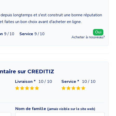
 depuis longtemps et s'est construit une bonne réputation
 et faites un bon choix avant d'acheter en ligne.
Oui
on
9 / 10
Service
9 / 10
Acheter à nouveau?
ntaire sur CREDITIZ
Livraison *
10
/ 10
Service *
10
/ 10
Nom de famille
(jamais visible sur le site web)