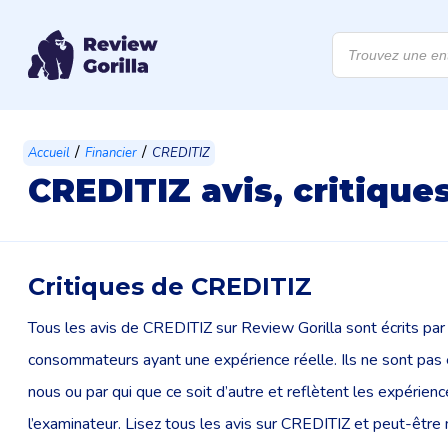
Recherche
de
produits
/
/
Accueil
Financier
CREDITIZ
CREDITIZ avis, critique
Critiques de CREDITIZ
Tous les avis de CREDITIZ sur Review Gorilla sont écrits par 
consommateurs ayant une expérience réelle. Ils ne sont pas 
nous ou par qui que ce soit d’autre et reflètent les expérien
l’examinateur. Lisez tous les avis sur CREDITIZ et peut-êtr