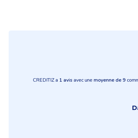
CREDITIZ a
1 avis
avec une
moyenne de 9
comme
D