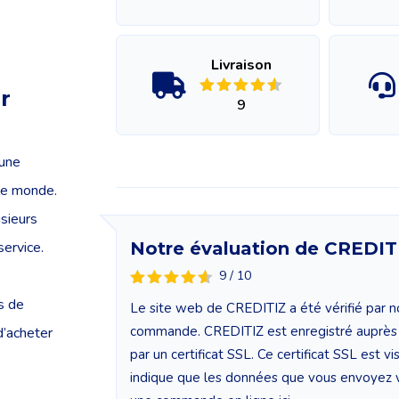
Livraison
r
9
’une
le monde.
usieurs
service.
Notre évaluation de CREDIT
9 / 10
ns de
Le site web de CREDITIZ a été vérifié par no
commande. CREDITIZ est enregistré auprès 
d’acheter
par un certificat SSL. Ce certificat SSL est
indique que les données que vous envoyez vi